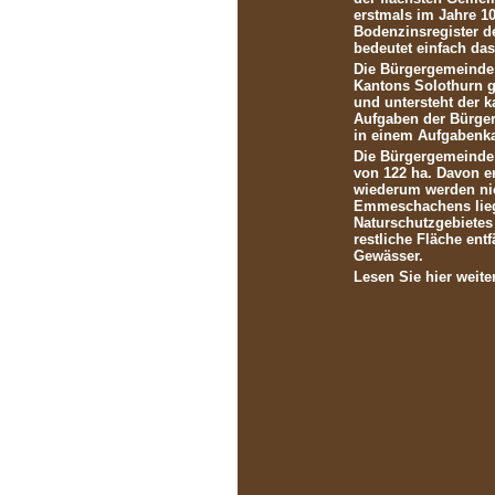
erstmals im Jahre 10
Bodenzinsregister de
bedeutet einfach das
Die Bürgergemeinde 
Kantons Solothurn ga
und untersteht der 
Aufgaben der Bürger
in einem Aufgabenka
Die Bürgergemeinde 
von 122 ha. Davon en
wiederum werden nic
Emmeschachens lieg
Naturschutzgebietes 
restliche Fläche entf
Gewässer.
Lesen Sie hier weite