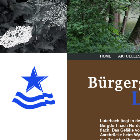
HOME
AKTUELLE
Luterbach liegt in d
Burgdorf nach Norde
flach. Das Gefälle v
Aarebrücke beim Wyli
der flachsten Geme